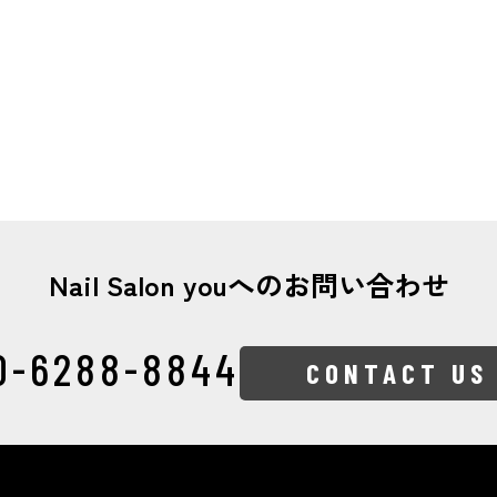
Nail Salon youへの
お問い合わせ
0-6288-8844
CONTACT US